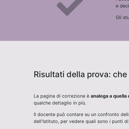
e deci
Gli st
Risultati della prova: ch
La pagina di correzione è
analoga a quella 
qualche dettaglio in più.
Il docente può contare su un confronto dell
dell'Istituto, per vedere quali sono i punti di