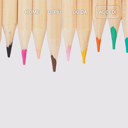
HOME
DI PIÙ
GUIDA
ACCEDI