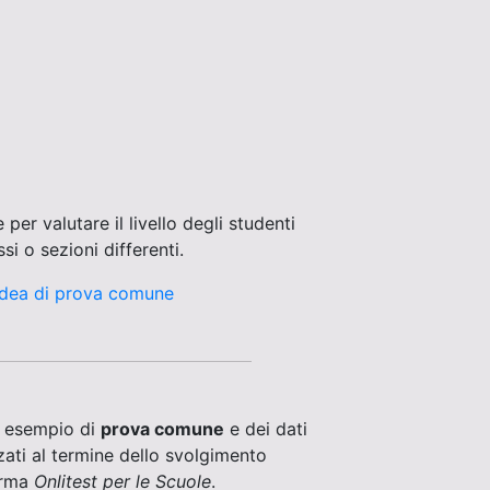
le per valutare il livello degli studenti
si o sezioni differenti.
 idea di prova comune
n esempio di
prova comune
e dei dati
ati al termine dello svolgimento
orma
Onlitest per le Scuole
.