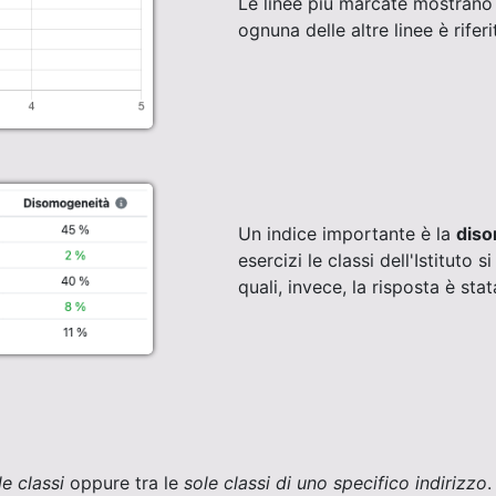
Le linee più marcate mostrano 
ognuna delle altre linee è rifer
Un indice importante è la
dis
esercizi le classi dell'Istituto
quali, invece, la risposta è sta
le classi
oppure tra le
sole classi di uno specifico indirizzo
.