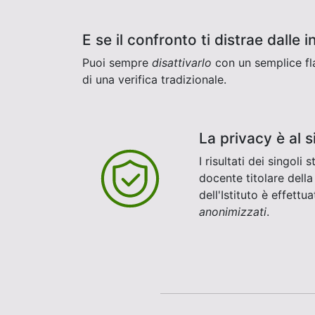
E se il confronto ti distrae dalle 
Puoi sempre
disattivarlo
con un semplice flag
di una verifica tradizionale.
La privacy è al s
I risultati dei singol
docente titolare della
dell'Istituto è effett
anonimizzati
.