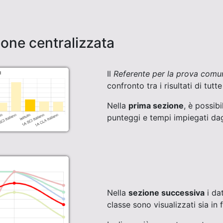
sione centralizzata
Il
Referente per la prova comu
confronto tra i risultati di tutte
Nella
prima sezione
, è possib
punteggi e tempi impiegati dagl
Nella
sezione successiva
i dat
classe sono visualizzati sia in