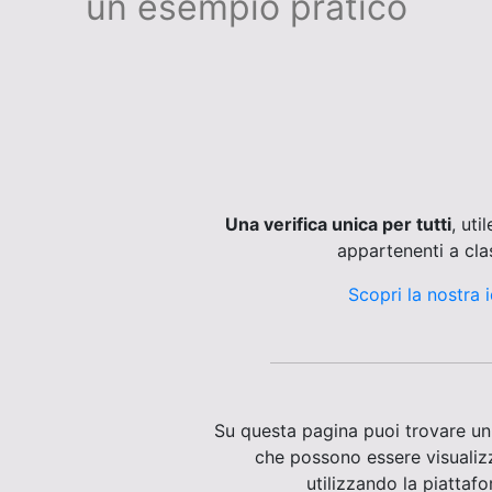
un esempio pratico
Una verifica unica per tutti
, uti
appartenenti a clas
Scopri la nostra
Su questa pagina puoi trovare u
che possono essere visualizz
utilizzando la piattaf