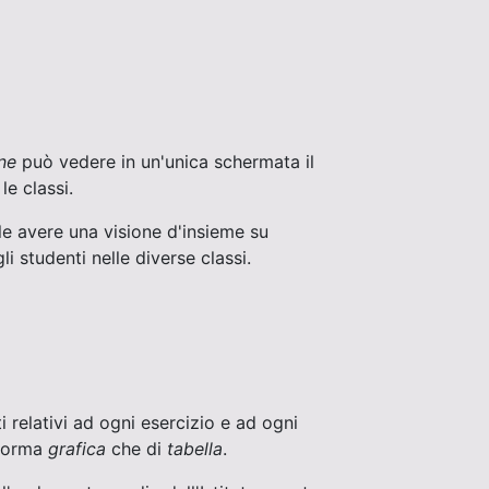
ne
può vedere in un'unica schermata il
 le classi.
ile avere una visione d'insieme su
i studenti nelle diverse classi.
i relativi ad ogni esercizio e ad ogni
 forma
grafica
che di
tabella
.