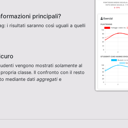
informazioni principali?
: i risultati saranno così uguali a quelli
icuro
i studenti vengono mostrati
solamente
al
 propria classe. Il confronto con il resto
uato mediante dati
aggregati
e